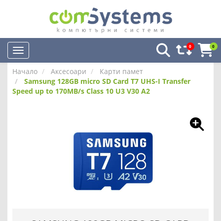
0
0
Начало
Аксесоари
Карти памет
Samsung 128GB micro SD Card T7 UHS-I Transfer
Speed up to 170MB/s Class 10 U3 V30 A2