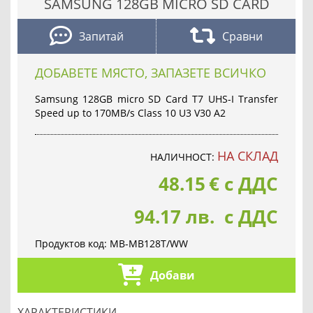
SAMSUNG 128GB MICRO SD CARD
Запитай
Сравни
ДОБАВЕТЕ МЯСТО, ЗАПАЗЕТЕ ВСИЧКО
Samsung 128GB micro SD Card T7 UHS-I Transfer
Speed up to 170MB/s Class 10 U3 V30 A2
НА СКЛАД
НАЛИЧНОСТ:
48.15
€
с ДДС
94.17 лв. с ДДС
Продуктов код:
MB-MB128T/WW
Добави
ХАРАКТЕРИСТИКИ