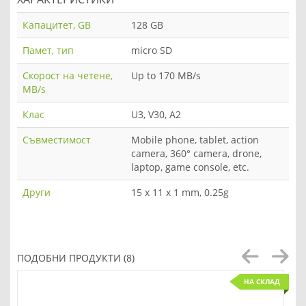
Капацитет, GB
128 GB
Памет, тип
micro SD
Скорост на четене,
Up to 170 MB/s
MB/s
Клас
U3, V30, A2
Съвместимост
Mobile phone, tablet, action
camera, 360° camera, drone,
laptop, game console, etc.
Други
15 x 11 x 1 mm, 0.25g
ПОДОБНИ ПРОДУКТИ (8)
НА СКЛАД