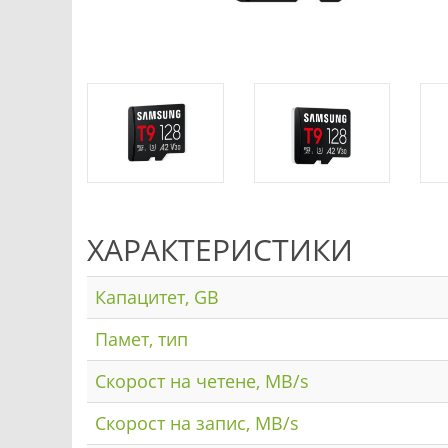
ХАРАКТЕРИСТИКИ
Капацитет, GB
Памет, тип
Скорост на четене, MB/s
Скорост на запис, MB/s