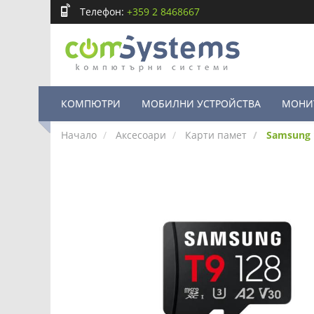
Телефон:
+359 2 8468667
КОМПЮТРИ
МОБИЛНИ УСТРОЙСТВА
МОНИ
Начало
Аксесоари
Карти памет
Samsung 1