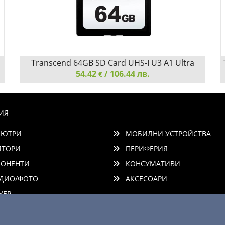
Transcend 64GB SD Card UHS-I U3 A1 Ultra
54.42
Performance
/ 106.44 лв.
€
Transcend 64GB SD Card UHS-I U3 A1 Ultra
Performance
ИЯ
ЮТРИ
МОБИЛНИ УСТРОЙСТВА
ТОРИ
ПЕРИФЕРИЯ
ОНЕНТИ
КОНСУМАТИВИ
ДИО/ФОТО
АКСЕСОАРИ
Детайли
Сравни
ЕР