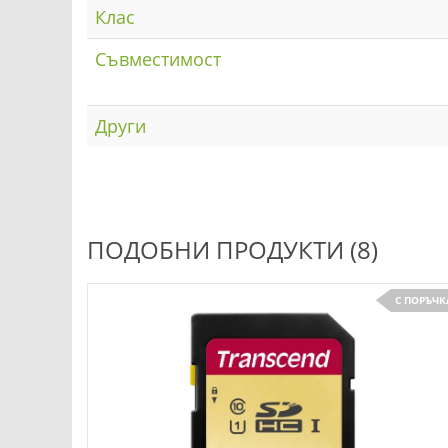
Клас
Съвместимост
Други
ПОДОБНИ ПРОДУКТИ (8)
С ПОРЪЧК