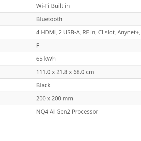
Wi-Fi Built in
Bluetooth
4 HDMI, 2 USB-A, RF in, CI slot, Anynet+,
F
65 kWh
111.0 x 21.8 x 68.0 cm
Black
200 x 200 mm
NQ4 AI Gen2 Processor