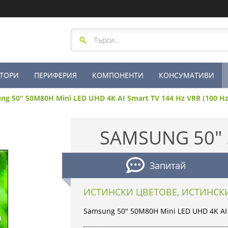
ТОРИ
ПЕРИФЕРИЯ
КОМПОНЕНТИ
КОНСУМАТИВИ
ng 50" 50M80H Mini LED UHD 4K AI Smart TV 144 Hz VRR (100 Hz
SAMSUNG 50" 
Запитай
ИСТИНСКИ ЦВЕТОВЕ, ИСТИНСК
Samsung 50" 50M80H Mini LED UHD 4K AI S