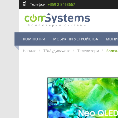
Телефон:
+359 2 8468667
КОМПЮТРИ
МОБИЛНИ УСТРОЙСТВА
МОНИ
Начало
ТВ/Аудио/Фото
Телевизори
Samsu