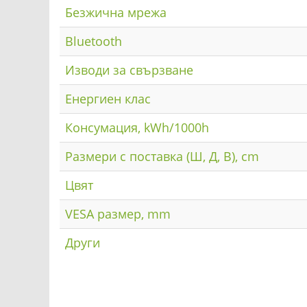
Безжична мрежа
Bluetooth
Изводи за свързване
Енергиен клас
Консумация, kWh/1000h
Размери с поставка (Ш, Д, В), cm
Цвят
VESA размер, mm
Други