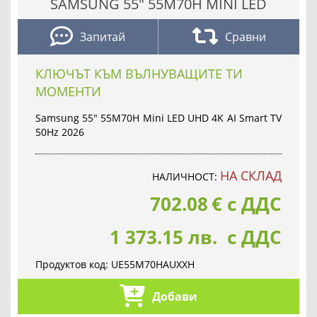
SAMSUNG 55" 55M70H MINI LED
Запитай
Сравни
КЛЮЧЪТ КЪМ ВЪЛНУВАЩИТЕ ТИ
МОМЕНТИ
Samsung 55" 55M70H Mini LED UHD 4K AI Smart TV
50Hz 2026
НА СКЛАД
НАЛИЧНОСТ:
702.08
€
с ДДС
1 373.15 лв. с ДДС
Продуктов код:
UE55M70HAUXXH
Добави