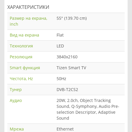
ХАРАКТЕРИСТИКИ
Размер на екрана,
55" (139.70 cm)
inch
Вид на екрана
Flat
Технология
LED
Резолюция
3840x2160
Smart функция
Tizen Smart TV
Честота, Hz
50Hz
Тунер
DVB-T2CS2
Аудио
20W, 2.0ch, Object Tracking
Sound, Q-Symphony, Audio Pre-
selection Descriptor, Adaptive
Sound
Мрежа
Ethernet