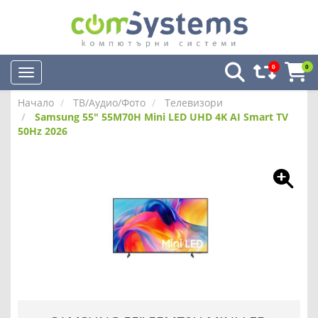
0
0
Начало
ТВ/Аудио/Фото
Телевизори
Samsung 55" 55M70H Mini LED UHD 4K AI Smart TV
50Hz 2026