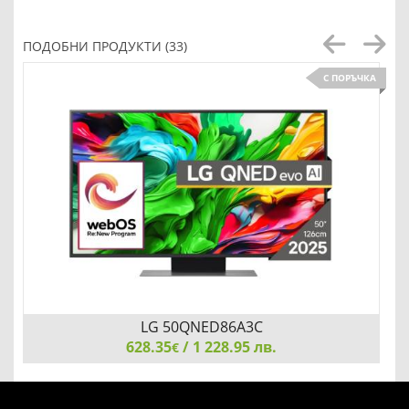
ПОДОБНИ ПРОДУКТИ (33)
С ПОРЪЧКА
LG 50QNED86A3C
628.35
/ 1 228.95 лв.
€
LG 50QNED86A3C, 50" 4K QNED HDR Smart TV,