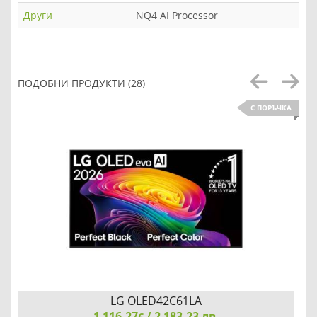
Други
NQ4 AI Processor
ПОДОБНИ ПРОДУКТИ (28)
С ПОРЪЧКА
LG OLED42C61LA
1 116.27
/ 2 183.23 лв.
€