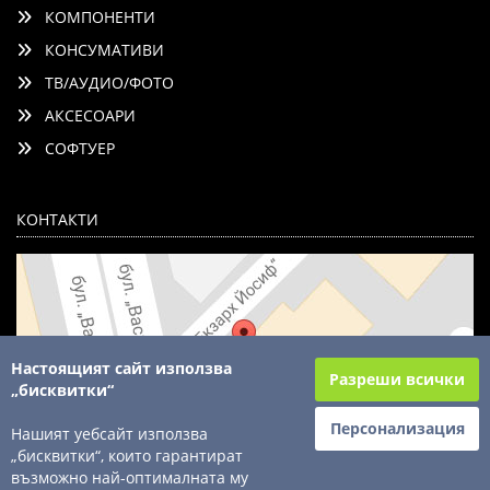
КОМПОНЕНТИ
КОНСУМАТИВИ
ТВ/АУДИО/ФОТО
АКСЕСОАРИ
СОФТУЕР
КОНТАКТИ
Настоящият сайт използва
Разреши всички
„бисквитки“
Персонализация
Нашият уебсайт използва
„бисквитки“, които гарантират
възможно най-оптималната му
© 2003 - 2026 ComSystems Ltd. Всички права запазени