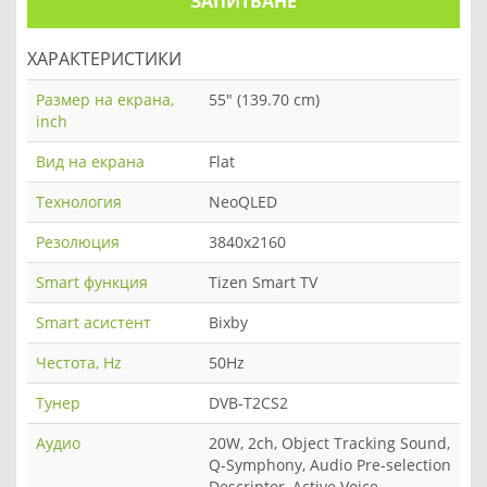
ЗАПИТВАНЕ
ХАРАКТЕРИСТИКИ
Размер на екрана,
55" (139.70 cm)
inch
Вид на екрана
Flat
Технология
NeoQLED
Резолюция
3840x2160
Smart функция
Tizen Smart TV
Smart асистент
Bixby
Честота, Hz
50Hz
Тунер
DVB-T2CS2
Аудио
20W, 2ch, Object Tracking Sound,
Q-Symphony, Audio Pre-selection
Descriptor, Active Voice