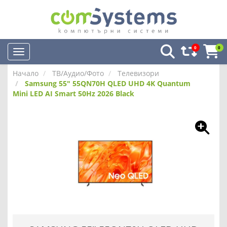
0
0
Начало
ТВ/Аудио/Фото
Телевизори
Samsung 55" 55QN70H QLED UHD 4K Quantum
Mini LED AI Smart 50Hz 2026 Black