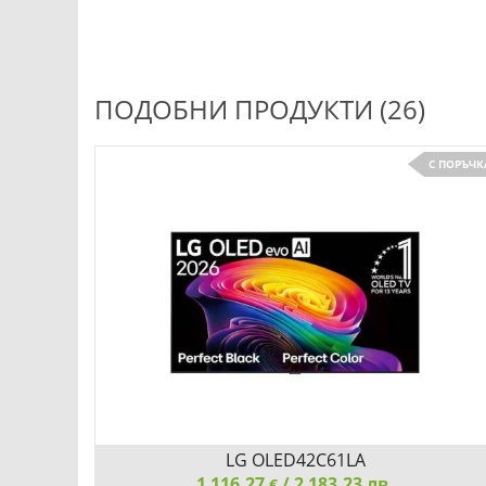
ПОДОБНИ ПРОДУКТИ (26)
С ПОРЪЧК
LG OLED42C61LA
1 116.27
/ 2 183.23 лв.
€