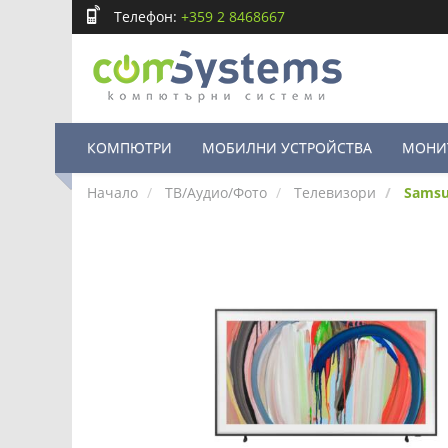
Телефон:
+359 2 8468667
КОМПЮТРИ
МОБИЛНИ УСТРОЙСТВА
МОНИ
Начало
ТВ/Аудио/Фото
Телевизори
Samsu