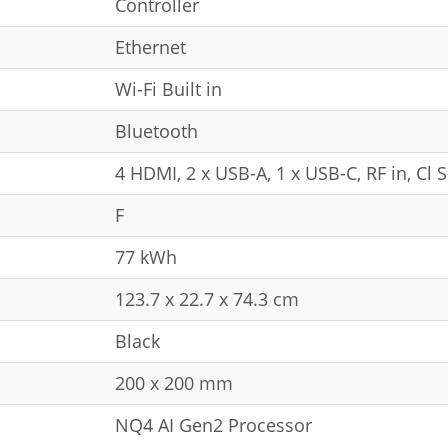
Controller
Ethernet
Wi-Fi Built in
Bluetooth
4 HDMI, 2 x USB-A, 1 x USB-C, RF in, Cl 
F
77 kWh
123.7 x 22.7 x 74.3 cm
Black
200 x 200 mm
NQ4 AI Gen2 Processor