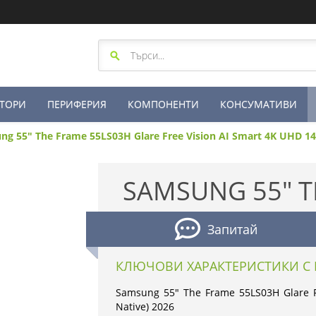
ТОРИ
ПЕРИФЕРИЯ
КОМПОНЕНТИ
КОНСУМАТИВИ
ng 55" The Frame 55LS03H Glare Free Vision AI Smart 4K UHD 14
SAMSUNG 55" T
Запитай
КЛЮЧОВИ ХАРАКТЕРИСТИКИ С 
Samsung 55" The Frame 55LS03H Glare F
Native) 2026