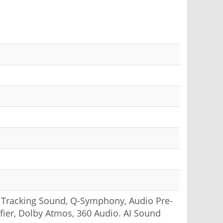
t Tracking Sound, Q-Symphony, Audio Pre-
ifier, Dolby Atmos, 360 Audio. AI Sound