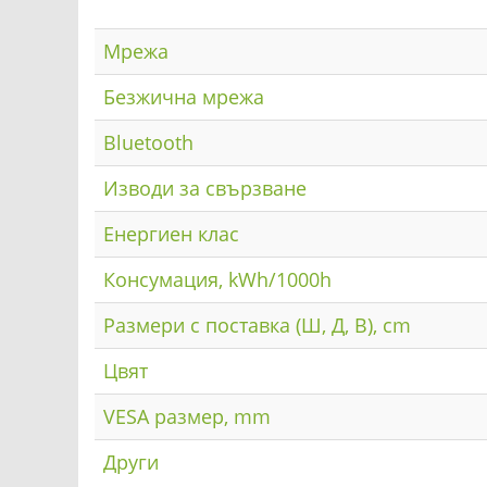
Мрежа
Безжична мрежа
Bluetooth
Изводи за свързване
Енергиен клас
Консумация, kWh/1000h
Размери с поставка (Ш, Д, В), cm
Цвят
VESA размер, mm
Други