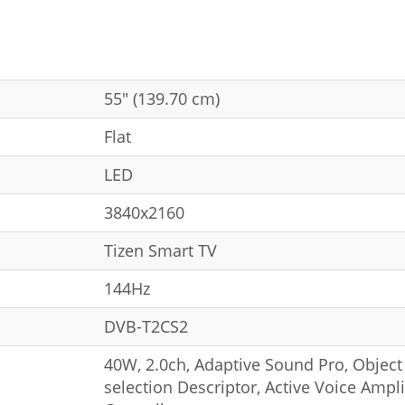
55" (139.70 cm)
Flat
LED
3840x2160
Tizen Smart TV
144Hz
DVB-T2CS2
40W, 2.0ch, Adaptive Sound Pro, Objec
selection Descriptor, Active Voice Ampl