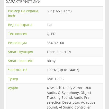
ХАРАКТЕРИСТИКИ
Размер на екрана,
65" (165.10 cm)
inch
Вид на екрана
Flat
Технология
QLED
Резолюция
3840x2160
Smart функция
Tizen Smart TV
Smart асистент
Bixby
Честота, Hz
100Hz (up to 144Hz)
Тунер
DVB-T2CS2
Аудио
40W, 2ch, Dolby Atmos, 360
Audio, Q-Symphony, Object
Tracking Sound, Audio Pre-
selection Descriptor, Adaptive
Sound, AI Sound Controller