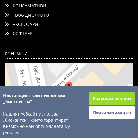
КОНСУМАТИВИ
ТВ/АУДИО/ФОТО
АКСЕСОАРИ
СОФТУЕР
КОНТАКТИ
Настоящият сайт използва
Разреши всички
„бисквитки“
Персонализация
Нашият уебсайт използва
„бисквитки“, които гарантират
възможно най-оптималната му
© 2003 - 2026 ComSystems Ltd. Всички права запазени
работа.