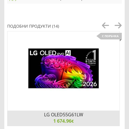
ПОДОБНИ ПРОДУКТИ (14)
С ПОРЪЧКА
LG OLED55G61LW
1 674.96
€