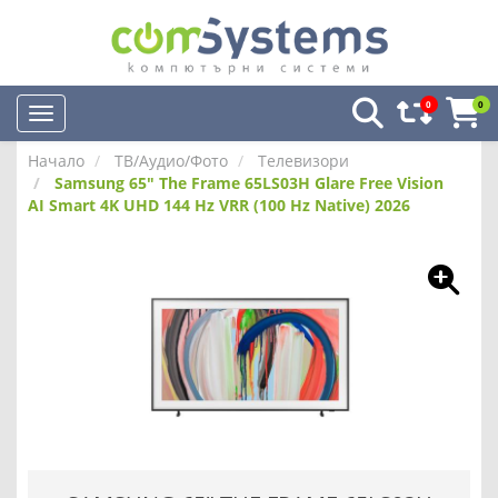
0
0
Начало
ТВ/Аудио/Фото
Телевизори
Samsung 65" The Frame 65LS03H Glare Free Vision
AI Smart 4K UHD 144 Hz VRR (100 Hz Native) 2026