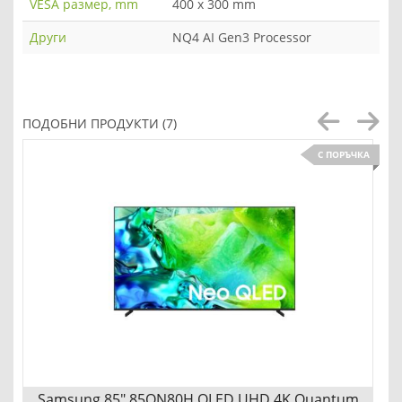
VESA размер, mm
400 x 300 mm
Други
NQ4 AI Gen3 Processor
ПОДОБНИ ПРОДУКТИ (7)
С ПОРЪЧКА
Samsung 85" 85QN80H QLED UHD 4K Quantum