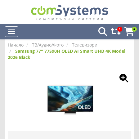
0
0
Начало
ТВ/Аудио/Фото
Телевизори
Samsung 77" 77S90H OLED AI Smart UHD 4K Model
2026 Black