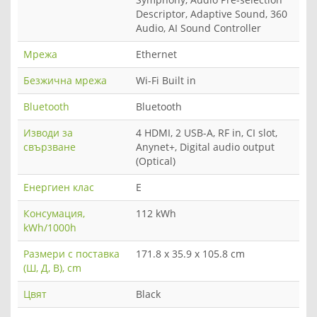
Descriptor, Adaptive Sound, 360
Audio, AI Sound Controller
Мрежа
Ethernet
Безжична мрежа
Wi-Fi Built in
Bluetooth
Bluetooth
Изводи за
4 HDMI, 2 USB-A, RF in, CI slot,
свързване
Anynet+, Digital audio output
(Optical)
Енергиен клас
E
Консумация,
112 kWh
kWh/1000h
Размери с поставка
171.8 x 35.9 x 105.8 cm
(Ш, Д, В), cm
Цвят
Black