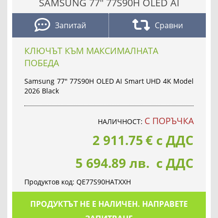
SAMSUNG 77" 77S90H OLED AI
Запитай
Сравни
КЛЮЧЪТ КЪМ МАКСИМАЛНАТА
ПОБЕДА
Samsung 77" 77S90H OLED AI Smart UHD 4K Model
2026 Black
С ПОРЪЧКА
НАЛИЧНОСТ:
2 911.75
€
с ДДС
5 694.89 лв. с ДДС
Продуктов код:
QE77S90HATXXH
ПРОДУКТЪТ НЕ Е НАЛИЧЕН. НАПРАВЕТЕ