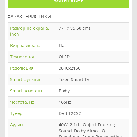
ЗАПИТВАНЕ
ХАРАКТЕРИСТИКИ
Размер на екрана,
77" (195.58 cm)
inch
Вид на екрана
Flat
Технология
OLED
Резолюция
3840x2160
Smart функция
Tizen Smart TV
Smart асистент
Bixby
Честота, Hz
165Hz
Тунер
DVB-T2CS2
Аудио
40W, 2.1ch, Object Tracking
Sound, Dolby Atmos, Q-
Symphony, Audio Pre-selection