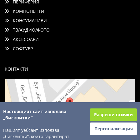
ПЕРИФЕРИЯ
КОМПОНЕНТИ
КОНСУМАТИВИ
ТВ/АУДИО/ФОТО
АКСЕСОАРИ
СОФТУЕР
КОНТАКТИ
Настоящият сайт използва
Разреши всички
„бисквитки“
Персонализация
Нашият уебсайт използва
„бисквитки“, които гарантират