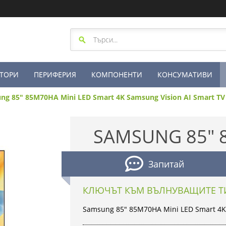
ТОРИ
ПЕРИФЕРИЯ
КОМПОНЕНТИ
КОНСУМАТИВИ
ng 85" 85M70HA Mini LED Smart 4K Samsung Vision AI Smart TV 
SAMSUNG 85" 
Запитай
КЛЮЧЪТ КЪМ ВЪЛНУВАЩИТЕ 
Samsung 85" 85M70HA Mini LED Smart 4K 