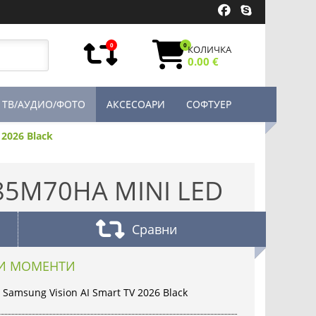
0
0
КОЛИЧКА
0.00 €
ТВ/АУДИО/ФОТО
АКСЕСОАРИ
СОФТУЕР
2026 Black
85M70HA MINI LED
Сравни
ТИ МОМЕНТИ
Samsung Vision AI Smart TV 2026 Black