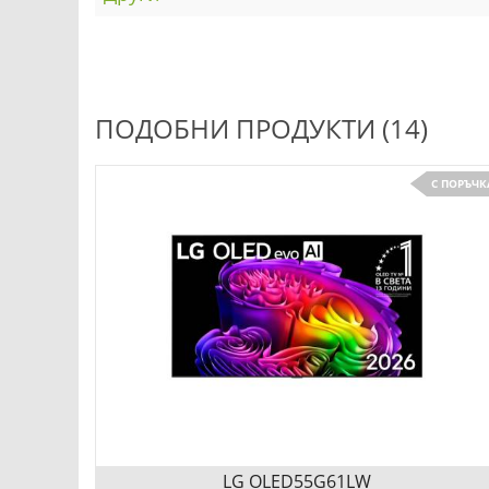
ПОДОБНИ ПРОДУКТИ (14)
С ПОРЪЧК
LG OLED55G61LW