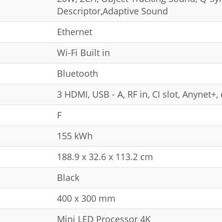
Descriptor,Adaptive Sound
Ethernet
Wi-Fi Built in
Bluetooth
3 HDMI, USB - A, RF in, CI slot, Anynet+
F
155 kWh
188.9 x 32.6 x 113.2 cm
Black
400 x 300 mm
Mini LED Processor 4K