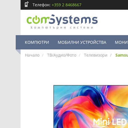
Телефон:
+359 2 8468667
КОМПЮТРИ
МОБИЛНИ УСТРОЙСТВА
МОНИ
Начало
ТВ/Аудио/Фото
Телевизори
Samsu