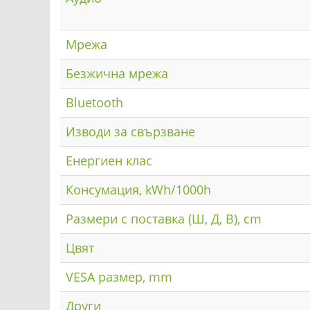
Мрежа
Безжична мрежа
Bluetooth
Изводи за свързване
Енергиен клас
Консумация, kWh/1000h
Размери с поставка (Ш, Д, В), cm
Цвят
VESA размер, mm
Други