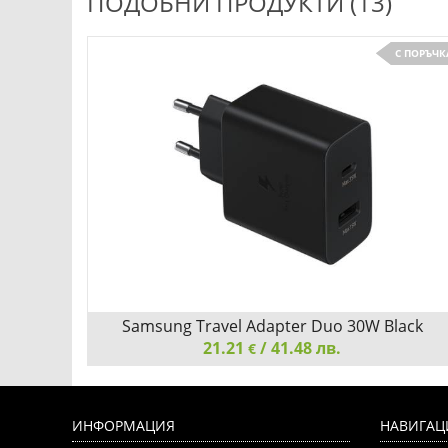
ПОДОБНИ ПРОДУКТИ (13)
С ПОРЪЧК
Детайли
Сравни
Samsung Travel Adapter Duo 30W Black
21.21
/ 41.48 лв.
€
Samsung Travel Adapter Duo 30W Black
ИНФОРМАЦИЯ
НАВИГАЦ