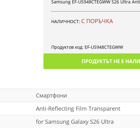
Samsung EF-US948CTEGWW S26 Ultra Anti-
С ПОРЪЧКА
НАЛИЧНОСТ:
Продуктов код:
EF-US948CTEGWW
ПРОДУКТЪТ НЕ Е НАЛ
Смартфони
Anti-Reflecting Film Transparent
for Samsung Galaxy S26 Ultra