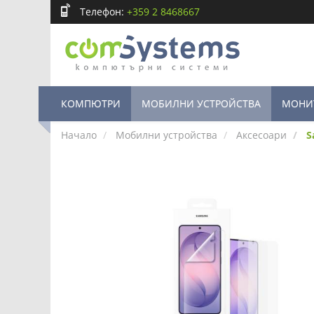
Телефон:
+359 2 8468667
КОМПЮТРИ
МОБИЛНИ УСТРОЙСТВА
МОНИ
Начало
Мобилни устройства
Аксесоари
S