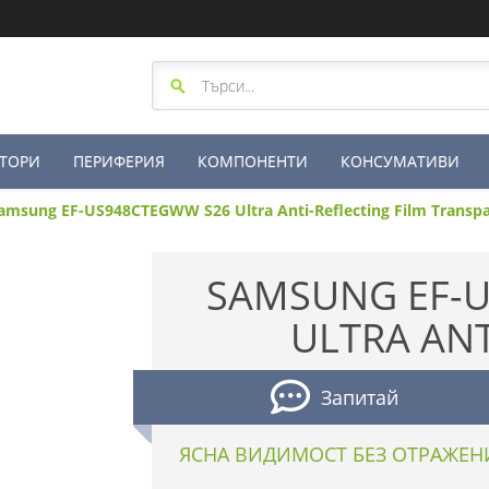
ТОРИ
ПЕРИФЕРИЯ
КОМПОНЕНТИ
КОНСУМАТИВИ
amsung EF-US948CTEGWW S26 Ultra Anti-Reflecting Film Transp
SAMSUNG EF-
ULTRA ANT
Запитай
ЯСНА ВИДИМОСТ БЕЗ ОТРАЖЕН