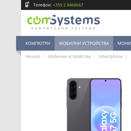
Телефон:
+359 2 8468667
КОМПЮТРИ
МОБИЛНИ УСТРОЙСТВА
МОНИ
Начало
Мобилни устройства
Smartphone