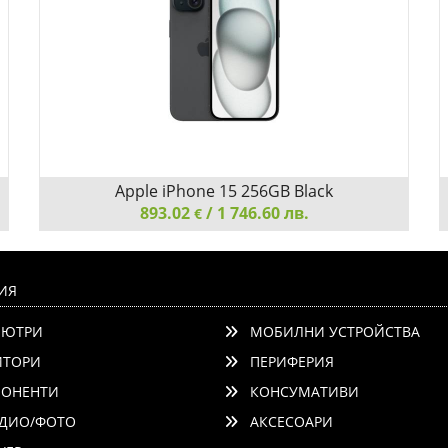
Apple iPhone 15 256GB Black
893.02
/ 1 746.60 лв.
€
Apple iPhone 15 256GB Black
ИЯ
ЮТРИ
МОБИЛНИ УСТРОЙСТВА
ТОРИ
ПЕРИФЕРИЯ
ОНЕНТИ
КОНСУМАТИВИ
ДИО/ФОТО
АКСЕСОАРИ
Детайли
Сравни