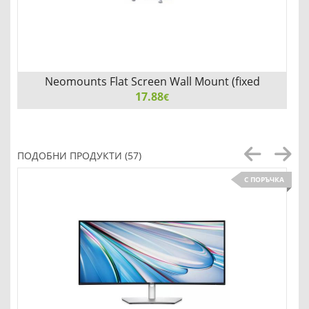
Neomounts Flat Screen Wall Mount (fixed
17.88
€
Neomounts Flat Screen Wall Mount (fixed, ultrathin)
ПОДОБНИ ПРОДУКТИ (57)
С ПОРЪЧКА
Детайли
Сравни