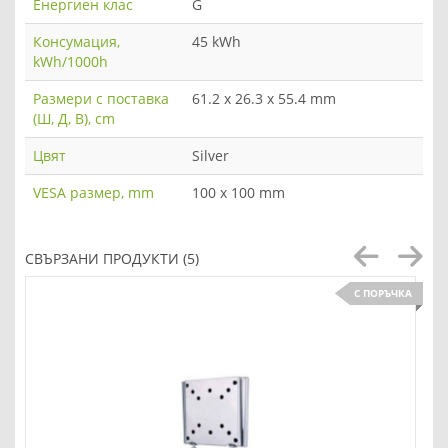
Енергиен клас
G
Консумация,
45 kWh
kWh/1000h
Размери с поставка
61.2 x 26.3 x 55.4 mm
(Ш, Д, В), cm
Цвят
Silver
VESA размер, mm
100 x 100 mm
СВЪРЗАНИ ПРОДУКТИ (5)
С ПОРЪЧКА