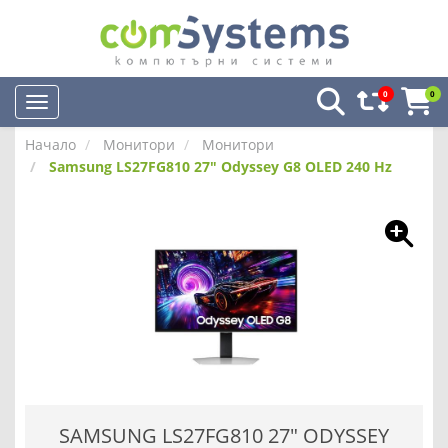
0
0
Начало
Монитори
Монитори
Samsung LS27FG810 27" Odyssey G8 OLED 240 Hz
SAMSUNG LS27FG810 27" ODYSSEY