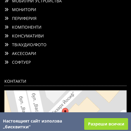
МОБИЛНИ УСТРОЙСТВА
МОНИТОРИ
ПЕРИФЕРИЯ
КОМПОНЕНТИ
КОНСУМАТИВИ
ТВ/АУДИО/ФОТО
АКСЕСОАРИ
СОФТУЕР
КОНТАКТИ
Настоящият сайт използва
Разреши всички
„бисквитки“