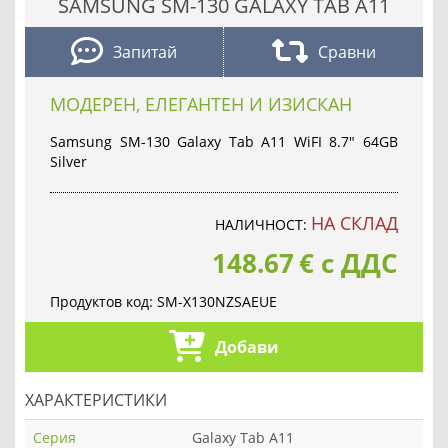
SAMSUNG SM-130 GALAXY TAB A11
Запитай
Сравни
МОДЕРЕН, ЕЛЕГАНТЕН И ИЗИСКАН
Samsung SM-130 Galaxy Tab A11 WiFI 8.7" 64GB
Silver
НА СКЛАД
НАЛИЧНОСТ:
148.67
€
с ДДС
Продуктов код:
SM-X130NZSAEUE
Добави
ХАРАКТЕРИСТИКИ
Серия
Galaxy Tab A11