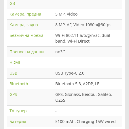
GB
Камера, предна
5 MP, Video
Камера, задна
8 MP, AF, Video 1080p@30fps
Безжична мрежа
Wi-Fi 802.11 a/b/g/n/ac, dual-
band, Wi-Fi Direct
Пренос на данни
no3G
HDMI
-
USB
USB Type-C 2.0
Bluetooth
Bluetooth 5.3, A2DP, LE
GPS
GPS, Glonass, Beidou, Galileo,
QZSS
TV тунер
-
Батерия
5100 mAh, Charging 15W wired