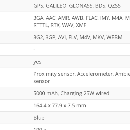
GPS, GALILEO, GLONASS, BDS, QZSS
3GA, AAC, AMR, AWB, FLAC, IMY, M4A, M
RTTTL, RTX, WAV, XMF
3G2, 3GP, AVI, FLV, M4V, MKV, WEBM
-
yes
Proximity sensor, Accelerometer, Ambi
sensor
5000 mAh, Charging 25W wired
164.4 x 77.9 x 7.5 mm
Blue
190 g