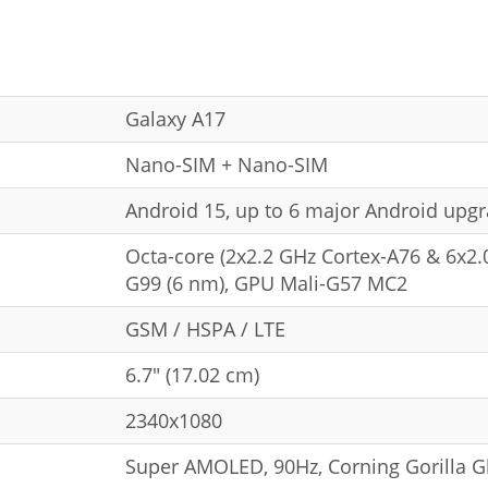
Galaxy A17
Nano-SIM + Nano-SIM
Android 15, up to 6 major Android upgr
Octa-core (2x2.2 GHz Cortex-A76 & 6x2.
G99 (6 nm), GPU Mali-G57 MC2
GSM / HSPA / LTE
6.7" (17.02 cm)
2340x1080
Super AMOLED, 90Hz, Corning Gorilla Gl