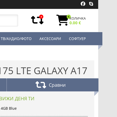
0
0
КОЛИЧКА
0.00 €
ТВ/АУДИО/ФОТО
АКСЕСОАРИ
СОФТУЕР
75 LTE GALAXY A17
Сравни
ВИЖИ ДЕНЯ ТИ
 4GB Blue