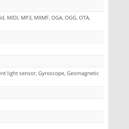
id, MIDI, MP3, MXMF, OGA, OGG, OTA,
ent light sensor, Gyroscope, Geomagnetic