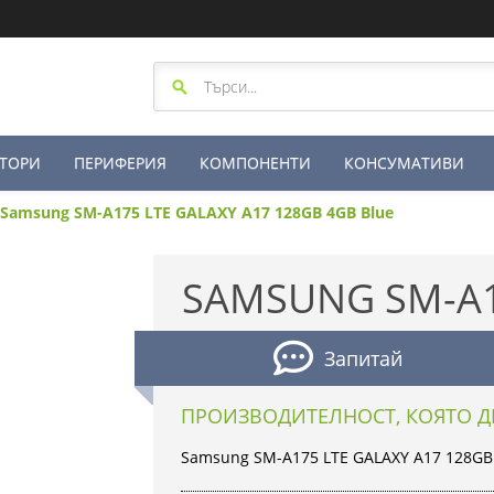
ТОРИ
ПЕРИФЕРИЯ
КОМПОНЕНТИ
КОНСУМАТИВИ
Samsung SM-A175 LTE GALAXY A17 128GB 4GB Blue
SAMSUNG SM-A1
Запитай
ПРОИЗВОДИТЕЛНОСТ, КОЯТО Д
Samsung SM-A175 LTE GALAXY A17 128GB