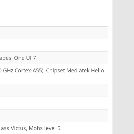
ades, One UI 7
0 GHz Cortex-A55), Chipset Mediatek Helio
ass Victus, Mohs level 5