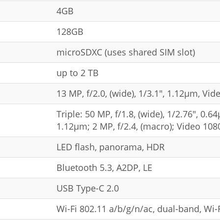
4GB
128GB
microSDXC (uses shared SIM slot)
up to 2 TB
13 MP, f/2.0, (wide), 1/3.1", 1.12µm, V
Triple: 50 MP, f/1.8, (wide), 1/2.76", 0.64
1.12µm; 2 MP, f/2.4, (macro); Video 10
LED flash, panorama, HDR
Bluetooth 5.3, A2DP, LE
USB Type-C 2.0
Wi-Fi 802.11 a/b/g/n/ac, dual-band, Wi-F