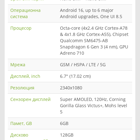
Операционна
Android 16, up to 6 major
система
Android upgrades, One UI 8.5
Процесор
Octa-core (4x2.4 GHz Cortex-A78
& 4x1.8 GHz Cortex-A55), Chipset
Qualcomm SM6475-AB
Snapdragon 6 Gen 3 (4 nm), GPU
Adreno 710
Мрежа
GSM / HSPA / LTE / 5G
Дисплей, inch
6.7" (17.02 cm)
Резолюция
2340x1080
Сензорен дисплей
Super AMOLED, 120Hz, Corning
Gorilla Glass Victus+, Mohs level
5
Памет, GB
6GB
Дисково
128GB