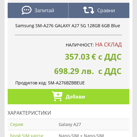
Запитай
Сравни
Samsung SM-A276 GALAXY A27 5G 128GB 6GB Blue
НА СКЛАД
НАЛИЧНОСТ:
357.03
€
с ДДС
698.29 лв. с ДДС
Продуктов код:
SM-A276BZBBEUE
Добави
ХАРАКТЕРИСТИКИ
Серия
Galaxy A27
Брой SIM карти
Nano-SIM + Nano-SIM