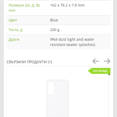
Размери (Ш, Д, В),
162 x 78.2 x 7.8 mm
mm
Цвят
Blue
Тегло, g
200 g
Други
IP64 dust tight and water
resistant (water splashes)
СВЪРЗАНИ ПРОДУКТИ (1)
НА СКЛАД