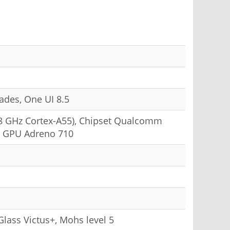
ades, One UI 8.5
.8 GHz Cortex-A55), Chipset Qualcomm
, GPU Adreno 710
lass Victus+, Mohs level 5