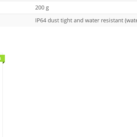
200 g
IP64 dust tight and water resistant (wat
Д