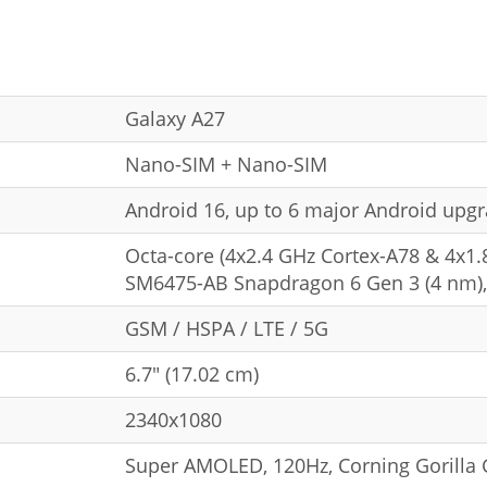
Galaxy A27
Nano-SIM + Nano-SIM
Android 16, up to 6 major Android upgr
Octa-core (4x2.4 GHz Cortex-A78 & 4x1
SM6475-AB Snapdragon 6 Gen 3 (4 nm)
GSM / HSPA / LTE / 5G
6.7" (17.02 cm)
2340x1080
Super AMOLED, 120Hz, Corning Gorilla G