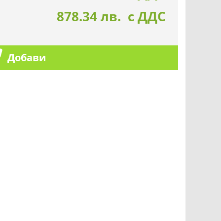
878.34 лв. с ДДС
Добави