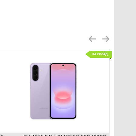
S
Samsun
НА СКЛАД