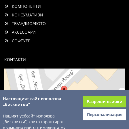
КОМПОНЕНТИ
КОНСУМАТИВИ
ТВ/АУДИО/ФОТО
АКСЕСОАРИ
СОФТУЕР
КОНТАКТИ
Настоящият сайт използва
Разреши всички
„бисквитки“
Персонализация
Нашият уебсайт използва
„бисквитки“, които гарантират
възможно най-оптималната му