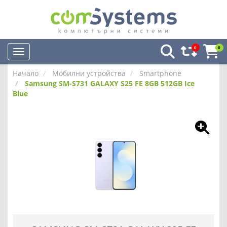
0
0
Начало
Мобилни устройства
Smartphone
Samsung SM-S731 GALAXY S25 FE 8GB 512GB Ice
Blue