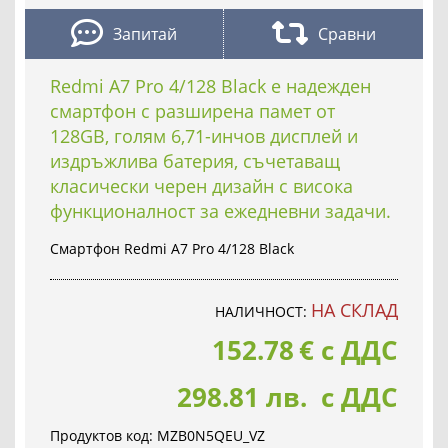
Запитай
Сравни
Redmi A7 Pro 4/128 Black е надежден
смартфон с разширена памет от
128GB, голям 6,71-инчов дисплей и
издръжлива батерия, съчетаващ
класически черен дизайн с висока
функционалност за ежедневни задачи.
Смартфон Redmi A7 Pro 4/128 Black
НА СКЛАД
НАЛИЧНОСТ:
152.78
€
с ДДС
298.81 лв. с ДДС
Продуктов код:
MZB0N5QEU_VZ