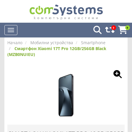
0
0
Начало
Мобилни устройства
Smartphone
Смартфон Xiaomi 17T Pro 12GB/256GB Black
(MZB0NUIEU)