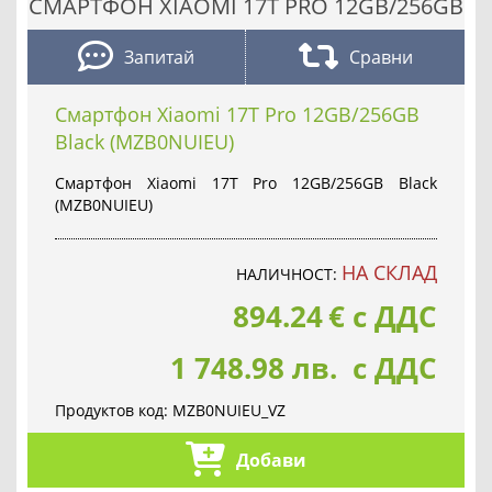
СМАРТФОН XIAOMI 17T PRO 12GB/256GB
Запитай
Сравни
Смартфон Xiaomi 17T Pro 12GB/256GB
Black (MZB0NUIEU)
Смартфон Xiaomi 17T Pro 12GB/256GB Black
(MZB0NUIEU)
НА СКЛАД
НАЛИЧНОСТ:
894.24
€
с ДДС
1 748.98 лв. с ДДС
Продуктов код:
MZB0NUIEU_VZ
Добави