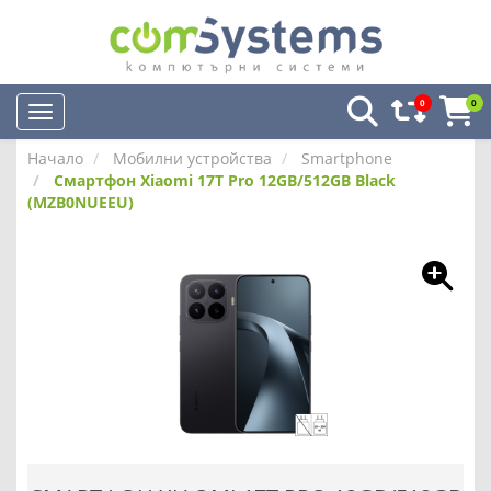
0
0
Начало
Мобилни устройства
Smartphone
Смартфон Xiaomi 17T Pro 12GB/512GB Black
(MZB0NUEEU)