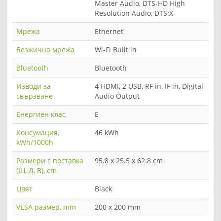
Master Audio, DTS-HD High
Resolution Audio, DTS:X
Мрежа
Ethernet
Безжична мрежа
Wi-Fi Built in
Bluetooth
Bluetooth
Изводи за
4 HDMI, 2 USB, RF in, IF in, Digital
свързване
Audio Output
Енергиен клас
E
Консумация,
46 kWh
kWh/1000h
Размери с поставка
95.8 x 25.5 x 62.8 cm
(Ш, Д, В), cm
Цвят
Black
VESA размер, mm
200 x 200 mm