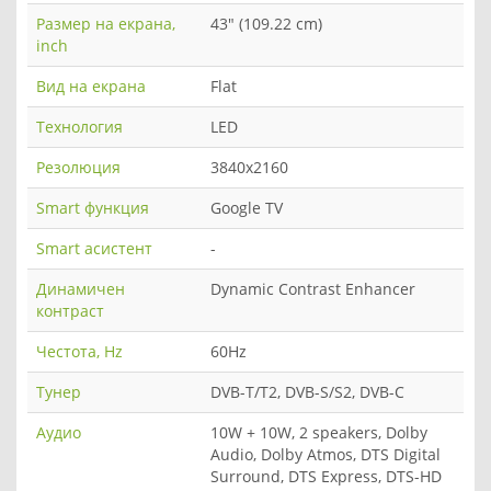
Размер на екрана,
43" (109.22 cm)
inch
Вид на екрана
Flat
Технология
LED
Резолюция
3840x2160
Smart функция
Google TV
Smart асистент
-
Динамичен
Dynamic Contrast Enhancer
контраст
Честота, Hz
60Hz
Тунер
DVB-T/T2, DVB-S/S2, DVB-C
Аудио
10W + 10W, 2 speakers, Dolby
Audio, Dolby Atmos, DTS Digital
Surround, DTS Express, DTS-HD