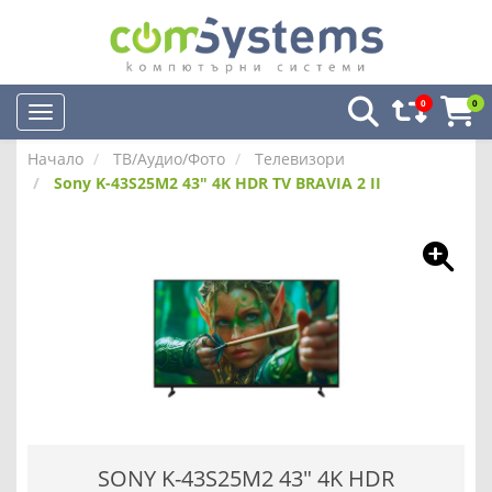
0
0
Начало
ТВ/Аудио/Фото
Телевизори
Sony K-43S25M2 43" 4K HDR TV BRAVIA 2 II
SONY K-43S25M2 43" 4K HDR