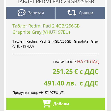
ТАБЛЕТ REDMI PAD 2 4GB/256GB
Запитай
Сравни
Таблет Redmi Pad 2 4GB/256GB
Graphite Gray (VHU7197EU)
Таблет Redmi Pad 2 4GB/256GB Graphite Gray
(VHU7197EU)
НА СКЛАД
НАЛИЧНОСТ:
251.25
€
с ДДС
491.40 лв. с ДДС
Продуктов код:
VHU7197EU_VZ
Добави