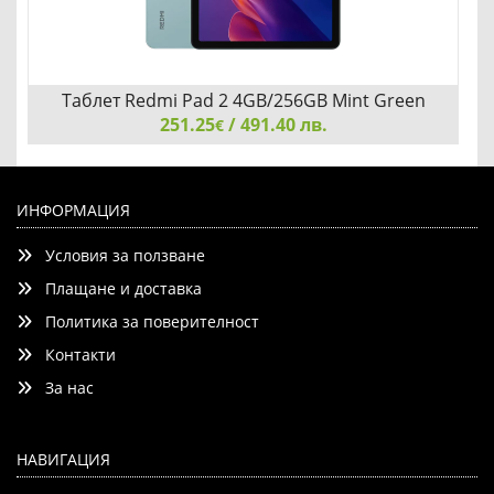
Таблет Redmi Pad 2 4GB/256GB Mint Green
251.25
(VHU7190EU)
/ 491.40 лв.
€
Таблет Redmi Pad 2 4GB/256GB Mint Green
(VHU7190EU)
ИНФОРМАЦИЯ
Условия за ползване
Плащане и доставка
Политика за поверителност
Контакти
Добави
Сравни
За нас
НАВИГАЦИЯ