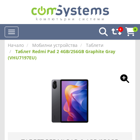
0
0
Начало
Мобилни устройства
Таблети
Таблет Redmi Pad 2 4GB/256GB Graphite Gray
(VHU7197EU)