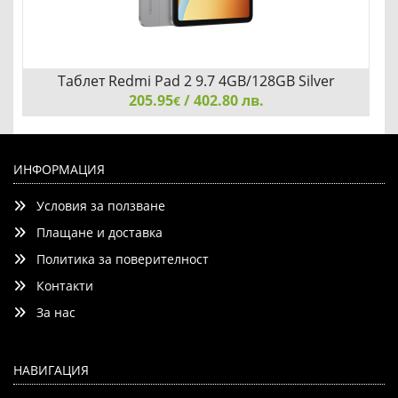
Таблет Redmi Pad 2 9.7 4GB/128GB Silver
205.95
(VHU6768EU)
/ 402.80 лв.
€
Таблет Redmi Pad 2 9.7 4GB/128GB Silver (VHU6768EU)
ИНФОРМАЦИЯ
Условия за ползване
Плащане и доставка
Политика за поверителност
Контакти
Добави
Сравни
За нас
НАВИГАЦИЯ