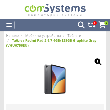
0
0
Начало
Мобилни устройства
Таблети
Таблет Redmi Pad 2 9.7 4GB/128GB Graphite Gray
(VHU6756EU)