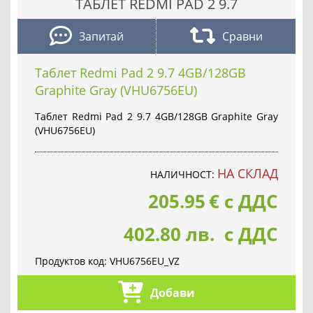
ТАБЛЕТ REDMI PAD 2 9.7
Запитай
Сравни
Таблет Redmi Pad 2 9.7 4GB/128GB
Graphite Gray (VHU6756EU)
Таблет Redmi Pad 2 9.7 4GB/128GB Graphite Gray
(VHU6756EU)
НА СКЛАД
НАЛИЧНОСТ:
205.95
€
с ДДС
402.80 лв. с ДДС
Продуктов код:
VHU6756EU_VZ
Добави