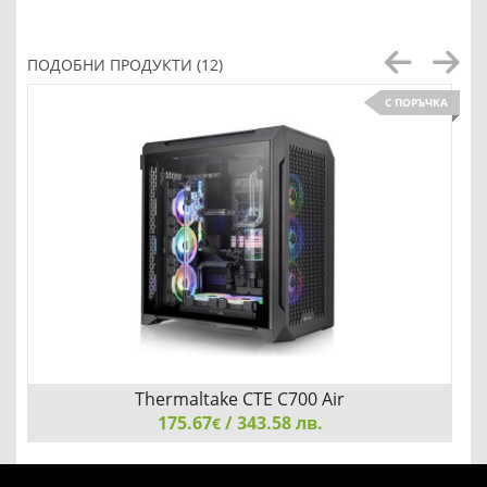
ПОДОБНИ ПРОДУКТИ (12)
С ПОРЪЧКА
Thermaltake CTE C700 Air
175.67
/ 343.58 лв.
€
Thermaltake CTE C700 Air