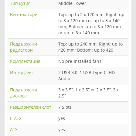
Тип кутия
Middle Tower
Вентилатори
Top: up to 2 x 120 mm; Right: up
to 3 x 120 mm or up to 3 x 140
mm; Bottom: up to 3 x 120 mm
or up to 3 x 140 mm
Поддържани
Top: up to 240 mm; Right: up to
радиатори
420 mm; Bottom: up to 420
Комплектация
No pre-installed fans
Интерфейс
2 USB 3.0, 1 USB Type-C, HD
Audio
Поддържани
3 x 3.5”, 1 x 2.5” or 2 x 3.5”, 2 x
дискове
2.5”
Разширителен слот
7 Slots
E-ATX
yes
ATX
yes