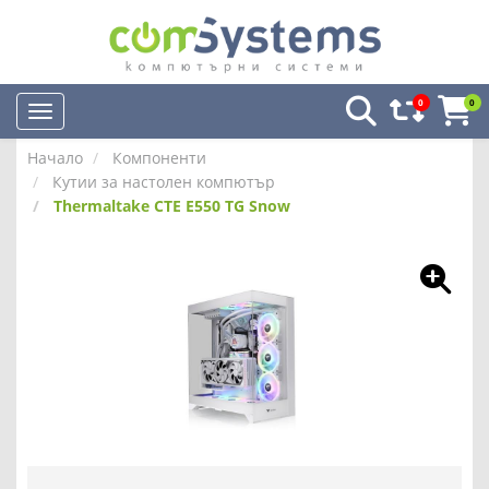
0
0
Начало
Компоненти
Кутии за настолен компютър
Thermaltake CTE E550 TG Snow