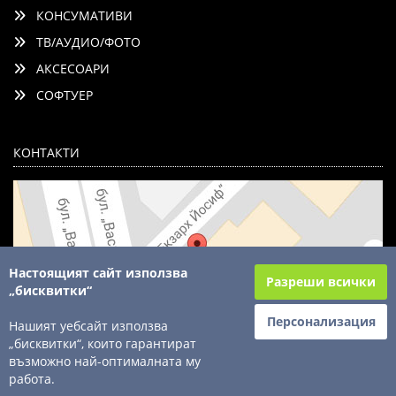
КОНСУМАТИВИ
ТВ/АУДИО/ФОТО
АКСЕСОАРИ
СОФТУЕР
КОНТАКТИ
Настоящият сайт използва
Разреши всички
„бисквитки“
Персонализация
Нашият уебсайт използва
„бисквитки“, които гарантират
възможно най-оптималната му
© 2003 - 2026 ComSystems Ltd. Всички права запазени
работа.