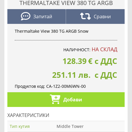
THERMALTAKE VIEW 380 TG ARGB
Запитай
Сравни
Thermaltake View 380 TG ARGB Snow
НА СКЛАД
НАЛИЧНОСТ:
128.39
€
с ДДС
251.11 лв. с ДДС
Продуктов код:
CA-1Z2-00M6WN-00
Добави
ХАРАКТЕРИСТИКИ
Тип кутия
Middle Tower