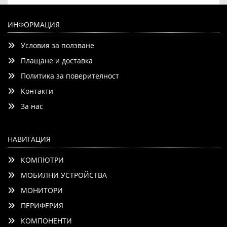
Комплект DeepCool CC360 ARGB и Thermaltake Smart
BX3 750W
ИНФОРМАЦИЯ
Условия за ползване
Плащане и доставка
Политика за поверителност
Контакти
Добави
Сравни
За нас
НАВИГАЦИЯ
КОМПЮТРИ
МОБИЛНИ УСТРОЙСТВА
МОНИТОРИ
ПЕРИФЕРИЯ
КОМПОНЕНТИ