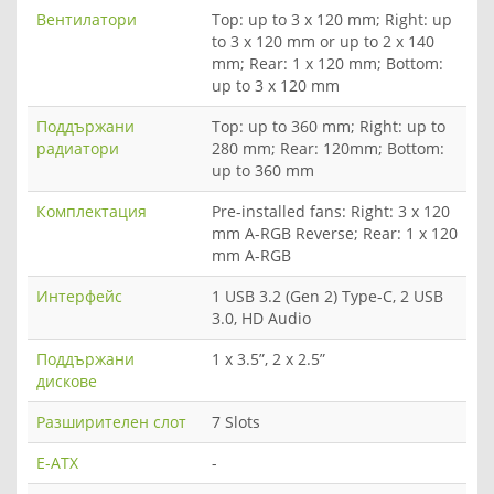
Вентилатори
Top: up to 3 x 120 mm; Right: up
to 3 x 120 mm or up to 2 x 140
mm; Rear: 1 x 120 mm; Bottom:
up to 3 x 120 mm
Поддържани
Top: up to 360 mm; Right: up to
радиатори
280 mm; Rear: 120mm; Bottom:
up to 360 mm
Комплектация
Pre-installed fans: Right: 3 x 120
mm A-RGB Reverse; Rear: 1 x 120
mm A-RGB
Интерфейс
1 USB 3.2 (Gen 2) Type-C, 2 USB
3.0, HD Audio
Поддържани
1 x 3.5”, 2 x 2.5”
дискове
Разширителен слот
7 Slots
E-ATX
-