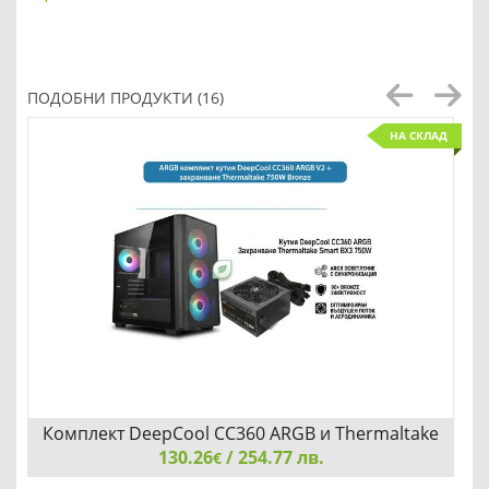
ПОДОБНИ ПРОДУКТИ (16)
НА СКЛАД
Комплект DeepCool CC360 ARGB и Thermaltake
130.26
Smart BX3 750W
/ 254.77 лв.
€