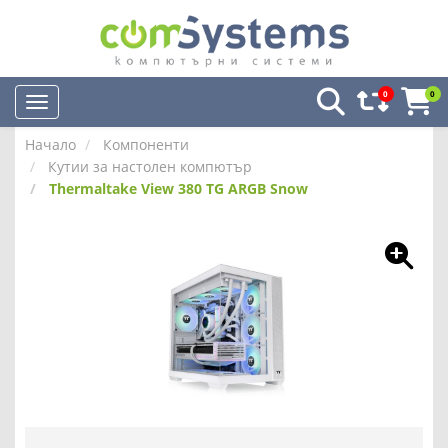
0
0
Начало
Компоненти
Кутии за настолен компютър
Thermaltake View 380 TG ARGB Snow