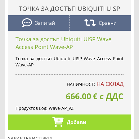
ТОЧКА ЗА ДОСТЪП UBIQUITI UISP
Запитай
Сравни
Точка за достъп Ubiquiti UISP Wave
Access Point Wave-AP
Точка за достъп Ubiquiti UISP Wave Access Point
Wave-AP
НА СКЛАД
НАЛИЧНОСТ:
666.00
€
с ДДС
Продуктов код:
Wave-AP_VZ
Добави
ХАРАКТЕРИСТИКИ