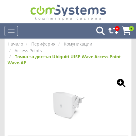
0
0
Начало
Периферия
Комуникации
Access Points
Точка за достъп Ubiquiti UISP Wave Access Point
Wave-AP