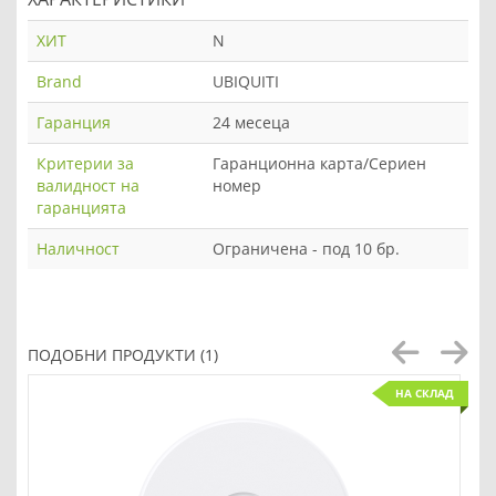
ХИТ
N
Brand
UBIQUITI
Гаранция
24 месеца
Критерии за
Гаранционна карта/Сериен
валидност на
номер
гаранцията
Наличност
Ограничена - под 10 бр.
ПОДОБНИ ПРОДУКТИ (1)
НА СКЛАД