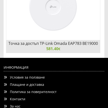
Точка за достъп TP-Link Omada EAP783 BE19000
Ceiling Mount трибандов Wi-Fi 7
581.40
€
Точка за достъп TP-Link Omada EAP783 BE19000 Ceiling
Mount трибандов Wi-Fi 7
ИНФОРМАЦИЯ
Условия за ползване
Плащане и доставка
Политика за поверителност
Контакти
Добави
Сравни
За нас