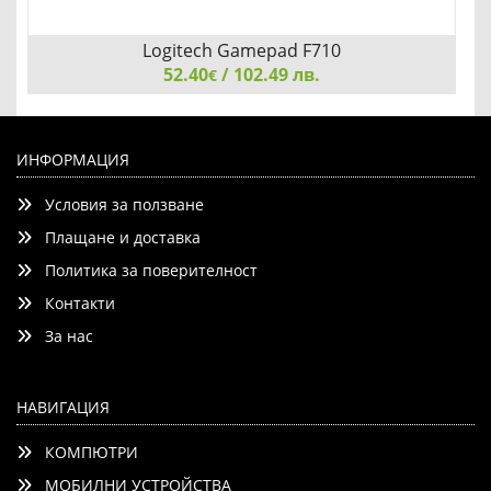
Logitech Gamepad F710
52.40
/ 102.49 лв.
€
Logitech Gamepad F710, Dual Vibration Feedback, Steam
Support, D-Pad, 2.4 GHz Wireless
ИНФОРМАЦИЯ
Условия за ползване
Плащане и доставка
Политика за поверителност
Контакти
Добави
Сравни
За нас
НАВИГАЦИЯ
КОМПЮТРИ
МОБИЛНИ УСТРОЙСТВА