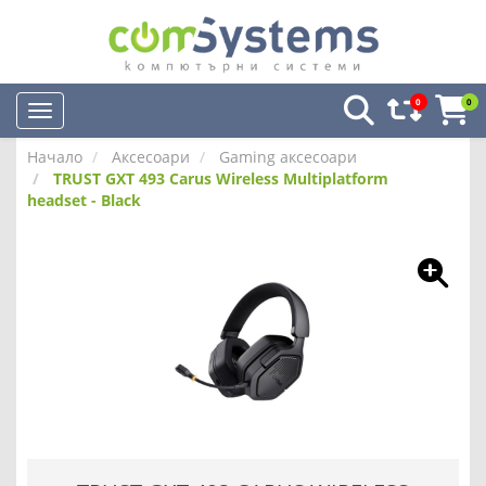
0
0
Начало
Аксесоари
Gaming аксесоари
TRUST GXT 493 Carus Wireless Multiplatform
headset - Black