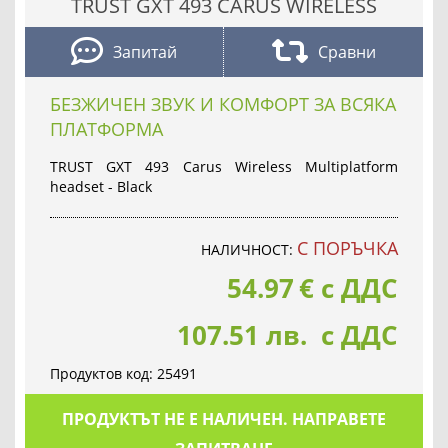
TRUST GXT 493 CARUS WIRELESS
Запитай
Сравни
БЕЗЖИЧЕН ЗВУК И КОМФОРТ ЗА ВСЯКА
ПЛАТФОРМА
TRUST GXT 493 Carus Wireless Multiplatform
headset - Black
С ПОРЪЧКА
НАЛИЧНОСТ:
54.97
€
с ДДС
107.51 лв. с ДДС
Продуктов код:
25491
ПРОДУКТЪТ НЕ Е НАЛИЧЕН. НАПРАВЕТЕ