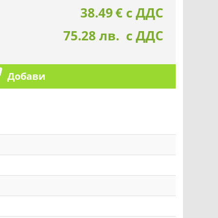
38.49
€
с ДДС
75.28 лв. с ДДС
Добави