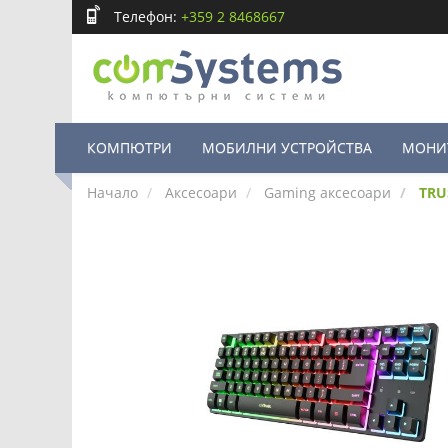
Телефон:
+359 2 8468667
КОМПЮТРИ
МОБИЛНИ УСТРОЙСТВА
МОНИ
Начало
Аксесоари
Gaming аксесоари
TRU