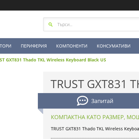
ТОРИ
ПЕРИФЕРИЯ
КОМПОНЕНТИ
КОНСУМАТИВИ
ST GXT831 Thado TKL Wireless Keyboard Black US
TRUST GXT831 T
Запитай
КОМПАКТНА КАТО РАЗМЕР, МО
TRUST GXT831 Thado TKL Wireless Keyboa