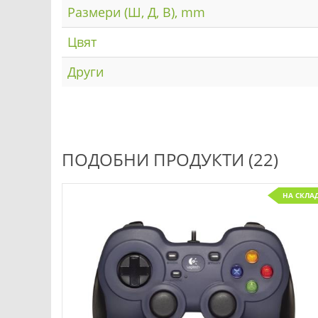
Размери (Ш, Д, В), mm
Цвят
Други
ПОДОБНИ ПРОДУКТИ (22)
НА СКЛА