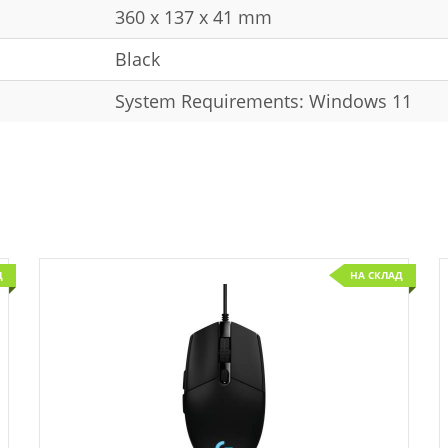
360 x 137 x 41 mm
Black
System Requirements: Windows 11
Д
НА СКЛАД