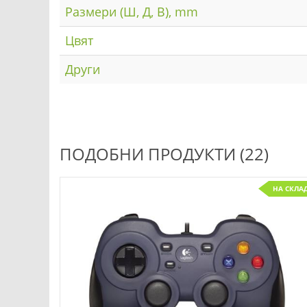
Размери (Ш, Д, В), mm
Цвят
Други
ПОДОБНИ ПРОДУКТИ (22)
НА СКЛА