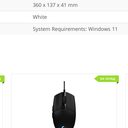
360 x 137 x 41 mm
White
System Requirements: Windows 11
Д
НА СКЛАД