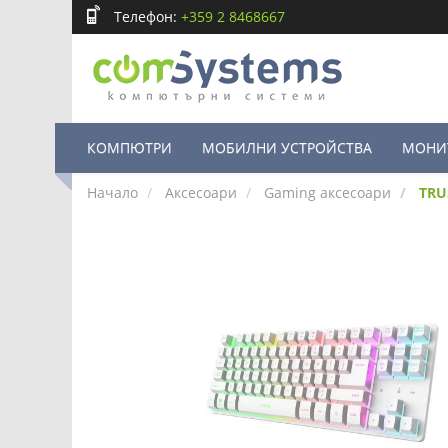
Телефон:
+359 2 8468667
КОМПЮТРИ
МОБИЛНИ УСТРОЙСТВА
МОНИ
Начало
Аксесоари
Gaming аксесоари
TRU