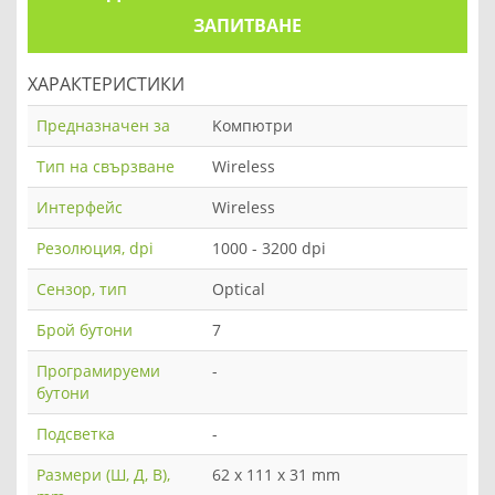
ЗАПИТВАНЕ
ХАРАКТЕРИСТИКИ
Предназначен за
Kомпютри
Тип на свързване
Wireless
Интерфейс
Wireless
Резолюция, dpi
1000 - 3200 dpi
Сензор, тип
Optical
Брой бутони
7
Програмируеми
-
бутони
Подсветка
-
Размери (Ш, Д, В),
62 x 111 x 31 mm