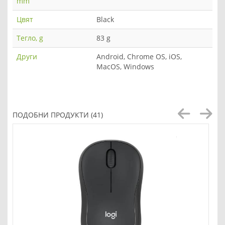
mm
Цвят
Black
Тегло, g
83 g
Други
Android, Chrome OS, iOS,
MacOS, Windows
ПОДОБНИ ПРОДУКТИ (41)