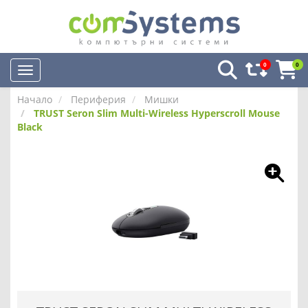
0
0
Начало
Периферия
Мишки
TRUST Seron Slim Multi-Wireless Hyperscroll Mouse
Black