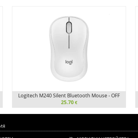
Logitech M240 Silent Bluetooth Mouse - OFF
WHITE - EMEA-808
25.70
€
Logitech M240 Silent Bluetooth Mouse - OFF WHITE -
EMEA-808
ИЯ