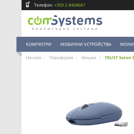
Телефон:
+359 2 8468667
КОМПЮТРИ
МОБИЛНИ УСТРОЙСТВА
МОНИ
Начало
Периферия
Мишки
TRUST Seron S