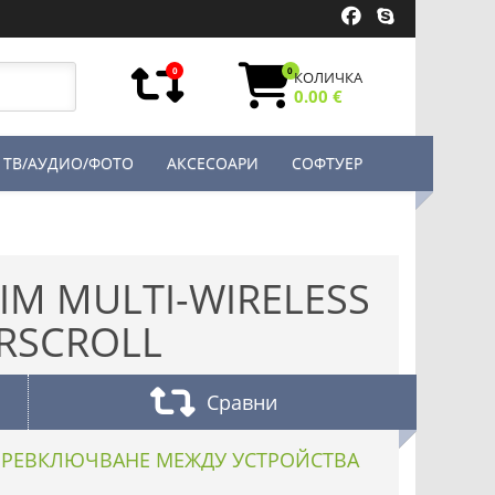
0
0
КОЛИЧКА
0.00 €
ТВ/АУДИО/ФОТО
АКСЕСОАРИ
СОФТУЕР
IM MULTI-WIRELESS
RSCROLL
Сравни
ПРЕВКЛЮЧВАНЕ МЕЖДУ УСТРОЙСТВА