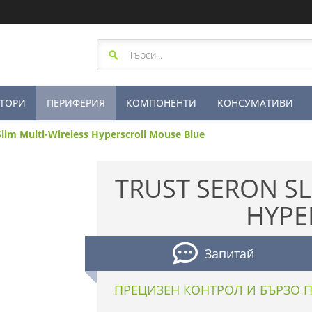
ТОРИ
ПЕРИФЕРИЯ
КОМПОНЕНТИ
КОНСУМАТИВИ
lim Multi-Wireless Hyperscroll Mouse Blue
TRUST SERON SL
HYPE
Запитай
ПРЕЦИЗЕН КОНТРОЛ И БЪРЗО 