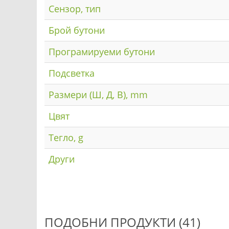
Сензор, тип
Брой бутони
Програмируеми бутони
Подсветка
Размери (Ш, Д, В), mm
Цвят
Тегло, g
Други
ПОДОБНИ ПРОДУКТИ (41)