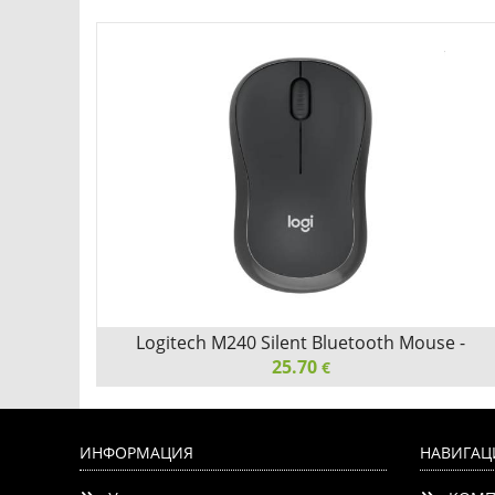
Logitech M240 Silent Bluetooth Mouse -
GRAPHITE - EMEA-808
25.70
€
Logitech M240 Silent Bluetooth Mouse - GRAPHITE -
EMEA-808
ИНФОРМАЦИЯ
НАВИГАЦ