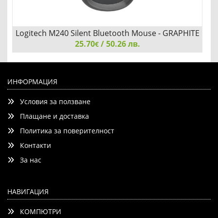
Logitech M240 Silent Bluetooth Mouse - GRAPHITE
25.70
- EMEA-808
/ 50.26 лв.
€
Logitech M240 Silent Bluetooth Mouse - GRAPHITE -
EMEA-808
ИНФОРМАЦИЯ
Условия за ползване
Плащане и доставка
Политика за поверителност
Контакти
Детайли
Сравни
За нас
НАВИГАЦИЯ
КОМПЮТРИ