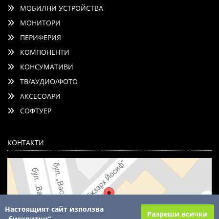
МОБИЛНИ УСТРОЙСТВА
МОНИТОРИ
ПЕРИФЕРИЯ
КОМПОНЕНТИ
КОНСУМАТИВИ
ТВ/АУДИО/ФОТО
АКСЕСОАРИ
СОФТУЕР
КОНТАКТИ
Настоящият сайт използва
Разреши всички
„бисквитки“