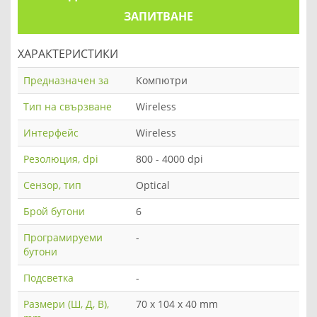
ЗАПИТВАНЕ
ХАРАКТЕРИСТИКИ
Предназначен за
Kомпютри
Тип на свързване
Wireless
Интерфейс
Wireless
Резолюция, dpi
800 - 4000 dpi
Сензор, тип
Optical
Брой бутони
6
Програмируеми
-
бутони
Подсветка
-
Размери (Ш, Д, В),
70 x 104 x 40 mm