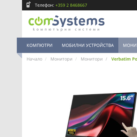
Телефон:
+359 2 8468667
КОМПЮТРИ
МОБИЛНИ УСТРОЙСТВА
МОНИ
Начало
Монитори
Монитори
Verbatim Po