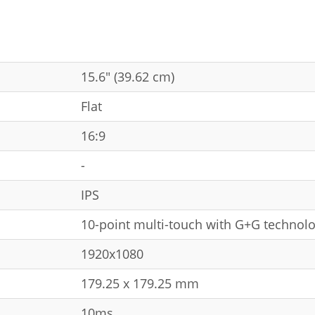
15.6" (39.62 cm)
Flat
16:9
-
IPS
10-point multi-touch with G+G technol
1920x1080
179.25 x 179.25 mm
10ms