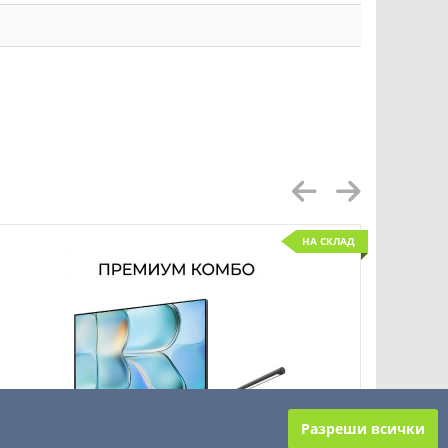
НА СКЛАД
Разреши всички