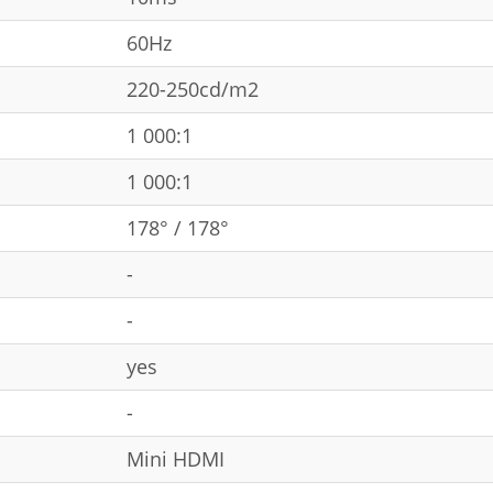
60Hz
220-250cd/m2
1 000:1
1 000:1
178° / 178°
-
-
yes
-
Mini HDMI