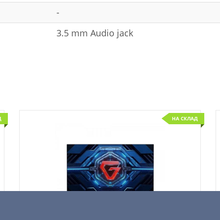
-
3.5 mm Audio jack
Д
НА СКЛАД