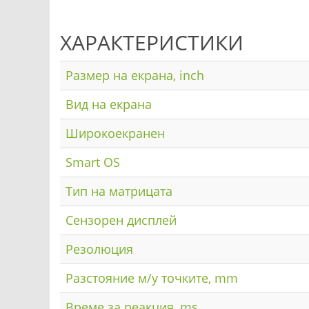
ХАРАКТЕРИСТИКИ
Размер на екрана, inch
Вид на екрана
Широкоекранен
Smart OS
Тип на матрицата
Сензорен дисплей
Резолюция
Разстояние м/у точките, mm
Време за реакция, ms