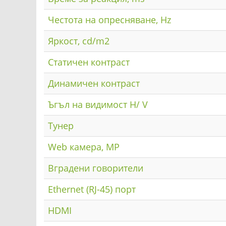
Честота на опресняване, Hz
Яркост, cd/m2
Статичен контраст
Динамичен контраст
Ъгъл на видимост H/ V
Тунер
Web камера, MP
Вградени говорители
Ethernet (RJ-45) порт
HDMI