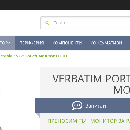
ТОРИ
ПЕРИФЕРИЯ
КОМПОНЕНТИ
КОНСУМАТИВИ
rtable 15.6" Touch Monitor LIGHT
VERBATIM PORT
MO
Запитай
ПРЕНОСИМ ТЪЧ МОНИТОР ЗА Р