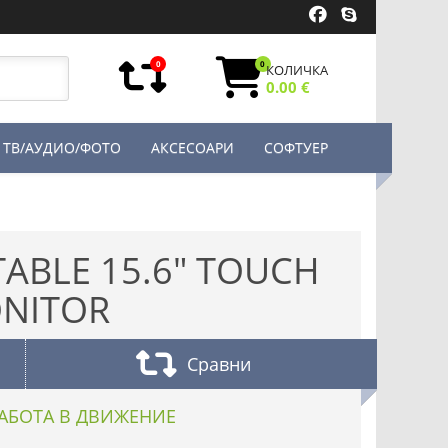
0
0
КОЛИЧКА
0.00 €
ТВ/АУДИО/ФОТО
АКСЕСОАРИ
СОФТУЕР
ABLE 15.6" TOUCH
NITOR
Сравни
АБОТА В ДВИЖЕНИЕ