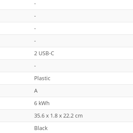
-
-
-
-
2 USB-C
-
Plastic
A
6 kWh
35.6 x 1.8 x 22.2 cm
Black