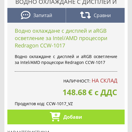
ВОДНО ОХЛАЖДАНЕ С ДИСПЛЕЙ И
Запитай
Сравни
Водно охлаждане с дисплей и aRGB
осветление за Intel/AMD процесори
Redragon CCW-1017
Водно охлаждане с дисплей и aRGB осветление
за Intel/AMD процесори Redragon CCW-1017
НА СКЛАД
НАЛИЧНОСТ:
148.68
€
с ДДС
Продуктов код:
CCW-1017_VZ
Добави