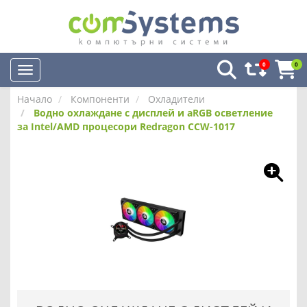
0
0
Начало
Компоненти
Охладители
Водно охлаждане с дисплей и aRGB осветление
за Intel/AMD процесори Redragon CCW-1017