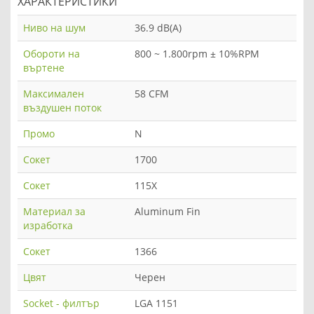
ХАРАКТЕРИСТИКИ
Ниво на шум
36.9 dB(A)
Обороти на
800 ~ 1.800rpm ± 10%RPM
въртене
Максимален
58 CFM
въздушен поток
Промо
N
Сокет
1700
Сокет
115X
Материал за
Aluminum Fin
изработка
Сокет
1366
Цвят
Черен
Socket - филтър
LGA 1151