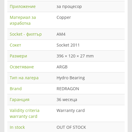
Приложение
за процесор
Материал за
Copper
изработка
Socket - филтър
AM4
Сокет
Socket 2011
Размери
396 × 120 × 27 mm
Осветяване
ARGB
Тип на лагера
Hydro Bearing
Brand
REDRAGON
Гаранция
36 месеца
Validity criteria
Warranty card
warranty card
In stock
OUT OF STOCK