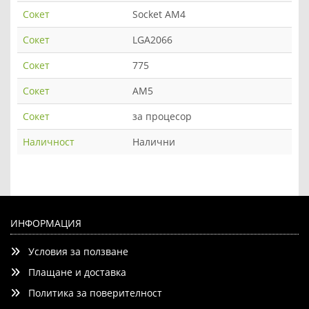
Сокет
Socket AM4
Сокет
LGA2066
Сокет
775
Сокет
AM5
Сокет
за процесор
Наличност
Налични
ИНФОРМАЦИЯ
Условия за ползване
Плащане и доставка
Политика за поверителност