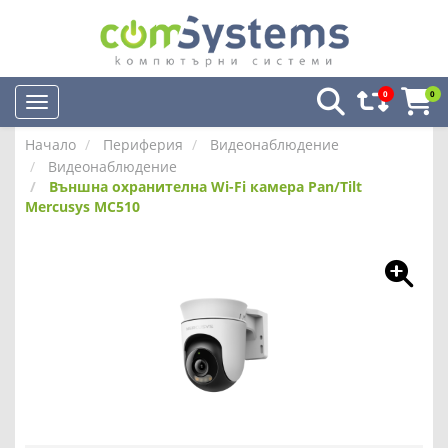
0
0
Начало
Периферия
Видеонаблюдение
Видеонаблюдение
Външна охранителна Wi-Fi камера Pan/Tilt
Mercusys MC510