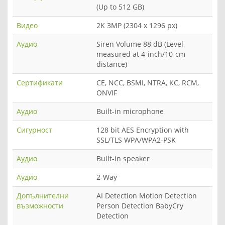
(Up to 512 GB)
Видео
2K 3MP (2304 x 1296 px)
Аудио
Siren Volume 88 dB (Level
measured at 4-inch/10-cm
distance)
Сертификати
CE, NCC, BSMI, NTRA, KC, RCM,
ONVIF
Аудио
Built-in microphone
Сигурност
128 bit AES Encryption with
SSL/TLS WPA/WPA2-PSK
Аудио
Built-in speaker
Аудио
2-Way
Допълнителни
AI Detection Motion Detection
възможности
Person Detection BabyCry
Detection