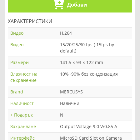
Добави
ХАРАКТЕРИСТИКИ
Видео
H.264
Видео
15/20/25/30 fps ( 15fps by
default)
Размери
141.5 × 93 × 122 mm
Влажност на
10%~90% без кондензация
съхранение
Brand
MERCUSYS
Наличност
Налични
+ Подарък
N
Захранване
Output Voltage 9.0 V/0.85 A
Интерфейс
MicroSD Card Slot on Camera