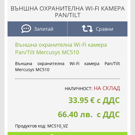
ВЪНШНА ОХРАНИТЕЛНА WI-FI КАМЕРА
PAN/TILT
Запитай
Сравни
Външна охранителна Wi-Fi камера
Pan/Tilt Mercusys MC510
Външна охранителна Wi-Fi камера Pan/Tilt
Mercusys MC510
НА СКЛАД
НАЛИЧНОСТ:
33.95
€
с ДДС
66.40 лв. с ДДС
Продуктов код:
MC510_VZ