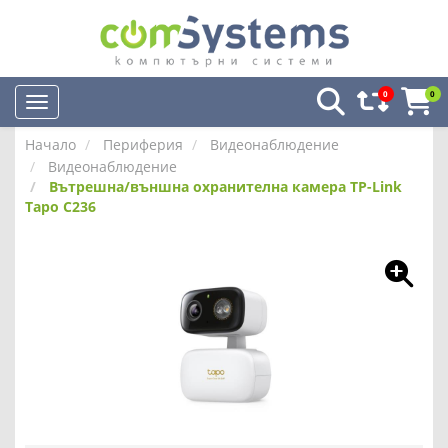
0
0
Начало
Периферия
Видеонаблюдение
Видеонаблюдение
Вътрешна/външна охранителна камера TP-Link
Tapo C236