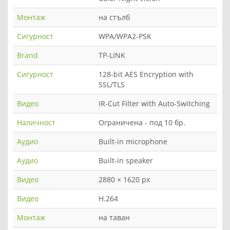
Монтаж
на стълб
Сигурност
WPA/WPA2-PSK
Brand
TP-LINK
Сигурност
128-bit AES Encryption with
SSL/TLS
Видео
IR-Cut Filter with Auto-Switching
Наличност
Ограничена - под 10 бр.
Аудио
Built-in microphone
Аудио
Built-in speaker
Видео
2880 × 1620 px
Видео
H.264
Монтаж
на таван