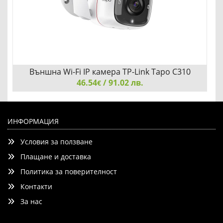
Външна Wi-Fi IP камера TP-Link Tapo C310
46.54
/ 91.02 лв.
€
Външна Wi-Fi IP камера TP-Link Tapo C310
ИНФОРМАЦИЯ
Условия за ползване
Плащане и доставка
Политика за поверителност
Контакти
Добави
Сравни
За нас