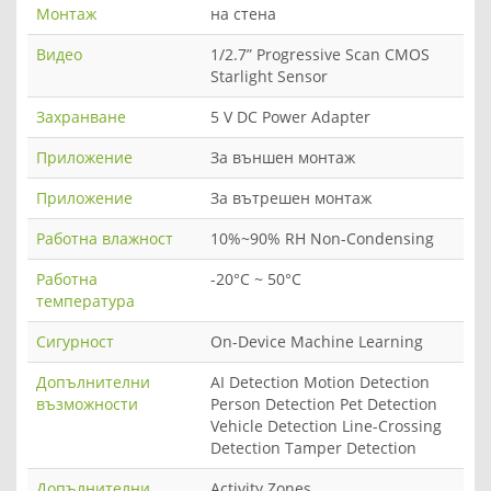
Монтаж
на стена
Видео
1/2.7” Progressive Scan CMOS
Starlight Sensor
Захранване
5 V DC Power Adapter
Приложение
За външен монтаж
Приложение
За вътрешен монтаж
Работна влажност
10%~90% RH Non-Condensing
Работна
-20°C ~ 50°C
температура
Сигурност
On-Device Machine Learning
Допълнителни
AI Detection Motion Detection
възможности
Person Detection Pet Detection
Vehicle Detection Line-Crossing
Detection Tamper Detection
Допълнителни
Activity Zones