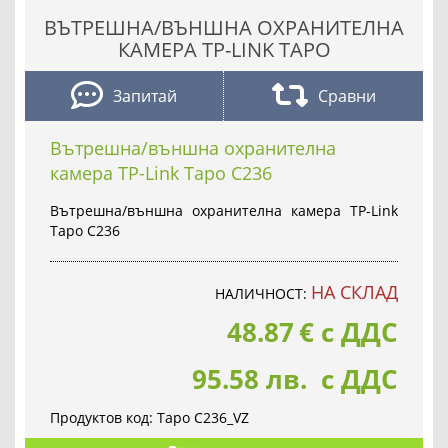
ВЪТРЕШНА/ВЪНШНА ОХРАНИТЕЛНА
КАМЕРА TP-LINK TAPO
Запитай
Сравни
Вътрешна/външна охранителна
камера TP-Link Tapo C236
Вътрешна/външна охранителна камера TP-Link
Tapo C236
НА СКЛАД
НАЛИЧНОСТ:
48.87
€
с ДДС
95.58 лв. с ДДС
Продуктов код:
Tapo C236_VZ