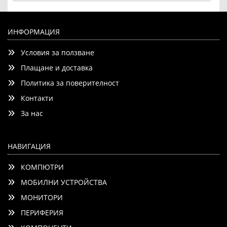
Xerox Phaser 7760 Staple pack for advanced finisher
ИНФОРМАЦИЯ
Условия за ползване
Плащане и доставка
Политика за поверителност
Контакти
Детайли
Сравни
За нас
НАВИГАЦИЯ
КОМПЮТРИ
МОБИЛНИ УСТРОЙСТВА
МОНИТОРИ
ПЕРИФЕРИЯ