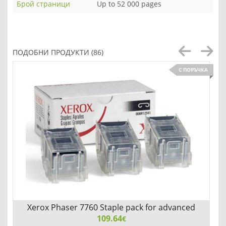
Брой страници
Up to 52 000 pages
ПОДОБНИ ПРОДУКТИ (86)
С ПОРЪЧКА
Xerox Phaser 7760 Staple pack for advanced
109.64
finisher
€