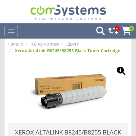
0
0
Начало
Консумативи
Други
Xerox AltaLink B8245/B8255 Black Toner Cartridge
XEROX ALTALINK B8245/B8255 BLACK