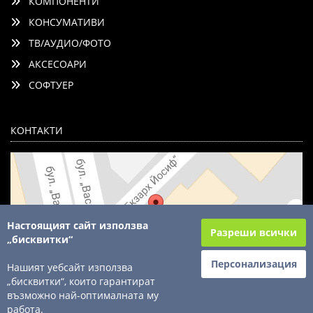
КОМПОНЕНТИ
КОНСУМАТИВИ
ТВ/АУДИО/ФОТО
АКСЕСОАРИ
СОФТУЕР
КОНТАКТИ
Настоящият сайт използва
Разреши всички
„бисквитки“
Персонализация
Нашият уебсайт използва
„бисквитки“, които гарантират
възможно най-оптималната му
© 2003 - 2026 ComSystems Ltd. Всички права запазени
работа.