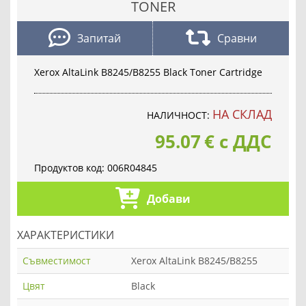
TONER
Запитай
Сравни
Xerox AltaLink B8245/B8255 Black Toner Cartridge
НА СКЛАД
НАЛИЧНОСТ:
95.07
€
с ДДС
Продуктов код:
006R04845
Добави
ХАРАКТЕРИСТИКИ
Съвместимост
Xerox AltaLink B8245/B8255
Цвят
Black