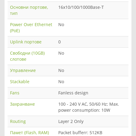
Основни портове,
16x10/100/1000Base-T
тип
Power Over Ethernet
No
(PoE)
Uplink портове
0
Свободни (10GB)
No
слотове
Управление
No
Stackable
No
Fans
Fanless design
Захранване
100 - 240 V AC, 50/60 Hz; Max.
power consumption: 10W
Routing
Layer 2 Only
Памет (Flash, RAM)
Packet bufferr: 512KB