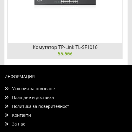
Комутатор TP-Link TL-SF1016
55.56
€
Комутатор TP-Link TL-SF1016
ИНФОРМАЦИЯ
Условия за ползване
Плащане и доставка
Политика за поверителност
Контакти
Добави
Сравни
За нас