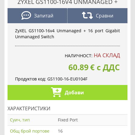
ZYXEL GS1100-16V4 UNMANAGED +
Запитай
Сравни
ZyXEL GS1100-16v4 Unmanaged + 16 port Gigabit
Unmanaged Switch
НА СКЛАД
НАЛИЧНОСТ:
60.89
€
с ДДС
Продуктов код:
GS1100-16-EU0104F
Добави
ХАРАКТЕРИСТИКИ
Суич, тип
Fixed Port
Общ брой портове
16