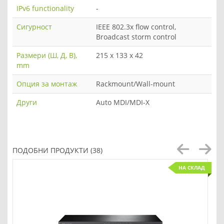
IPv6 functionality
-
Сигурност
IEEE 802.3x flow control,
Broadcast storm control
Размери (Ш, Д, В),
215 x 133 x 42
mm
Опция за монтаж
Rackmount/Wall-mount
Други
Auto MDI/MDI-X
ПОДОБНИ ПРОДУКТИ (38)
НА СКЛАД