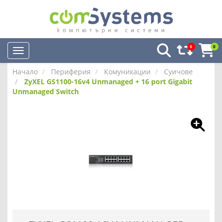
0
0
Начало
Периферия
Комуникации
Суичове
ZyXEL GS1100-16v4 Unmanaged + 16 port Gigabit
Unmanaged Switch