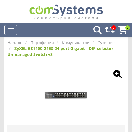
0
0
Начало
Периферия
Комуникации
Суичове
ZyXEL GS1100-24ES 24 port Gigabit - DIP selector
Unmanaged Switch v3