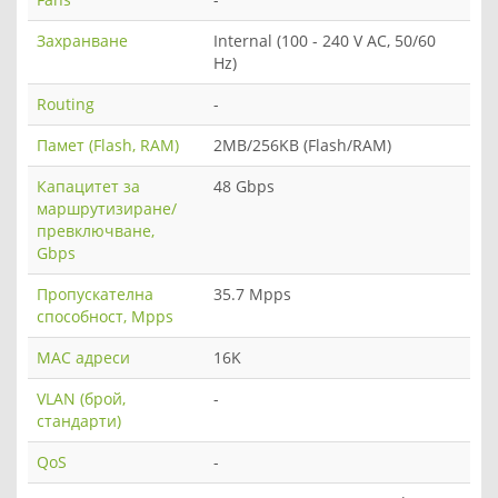
Захранване
Internal (100 - 240 V AC, 50/60
Hz)
Routing
-
Памет (Flash, RAM)
2MB/256KB (Flash/RAM)
Капацитет за
48 Gbps
маршрутизиране/
превключване,
Gbps
Пропускателна
35.7 Mpps
способност, Mpps
MAC адреси
16K
VLAN (брой,
-
стандарти)
QoS
-