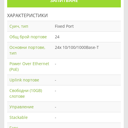
ЗАПИТВАНЕ
ХАРАКТЕРИСТИКИ
Суич, тип
Fixed Port
Общ брой портове
24
Основни портове,
24x 10/100/1000Base-T
тип
Power Over Ethernet
-
(PoE)
Uplink портове
-
Свободни (10GB)
-
слотове
Управление
-
Stackable
-
Fans
-