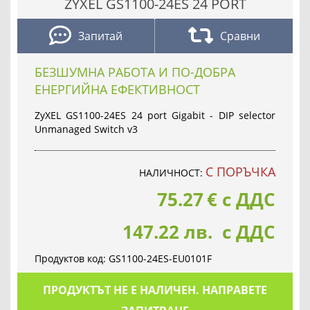
ZYXEL GS1100-24ES 24 PORT
Запитай
Сравни
БЕЗШУМНА РАБОТА И ПО-ДОБРА
ЕНЕРГИЙНА ЕФЕКТИВНОСТ
ZyXEL GS1100-24ES 24 port Gigabit - DIP selector
Unmanaged Switch v3
С ПОРЪЧКА
НАЛИЧНОСТ:
75.27
€
с ДДС
147.22 лв. с ДДС
Продуктов код:
GS1100-24ES-EU0101F
ПРОДУКТЪТ НЕ Е НАЛИЧЕН. НАПРАВЕТЕ